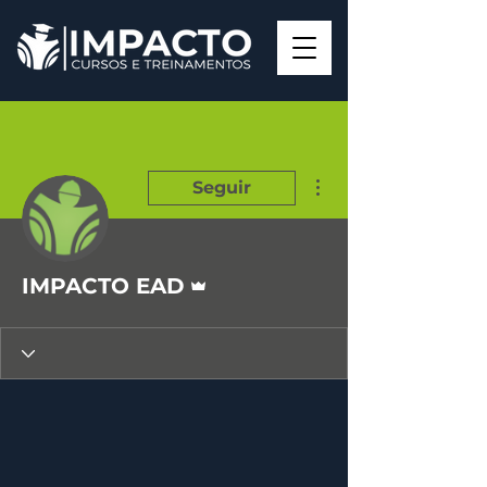
Mais ações
Seguir
Administrador
IMPACTO EAD