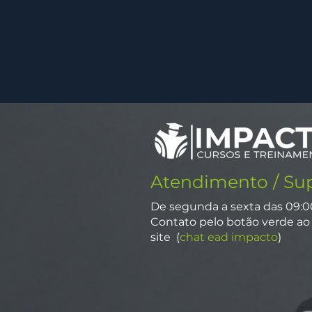
Atendimento / Su
De segunda a sexta das 09:0
Contato pelo botão verde ao 
site (
chat ead impacto
)