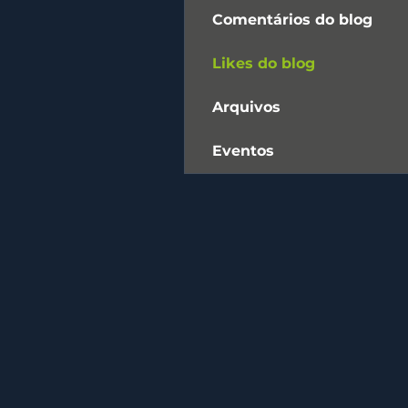
Comentários do blog
Likes do blog
Arquivos
Eventos