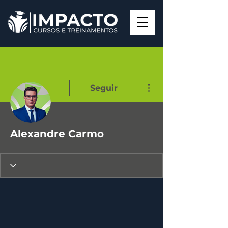
Mais ações
Seguir
Alexandre Carmo