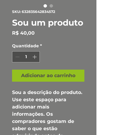
SKU: 632835642834572
Sou um produto
Preço
R$ 40,00
Quantidade
*
Adicionar ao carrinho
Sou a descrição do produto. 
Use este espaço para 
adicionar mais 
informações. Os 
compradores gostam de 
saber o que estão 