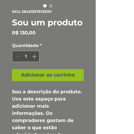
SKU: 284215376135191
Sou um produto
Preço
R$ 130,00
Quantidade
*
Adicionar ao carrinho
Sou a descrição do produto. 
Use este espaço para 
adicionar mais 
informações. Os 
compradores gostam de 
saber o que estão 