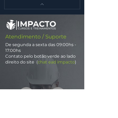
Atendimento / Suporte
De segunda a sexta das 09:00hs -
17:00hs
Contato pelo botão verde ao lado
direito do site (
chat ead impacto
)
Páginas