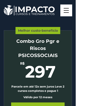
Melhor custo-benefício
Combo Gro Pgr e
Riscos
PSICOSSOCIAIS
297R
R$
297
Parcele em até 12x sem juros Leve 2
cursos completos e pague 1
Válido por 12 meses