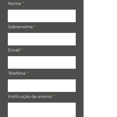
Nome
Sobrenome
Email
Telefone
Instituição de ensino